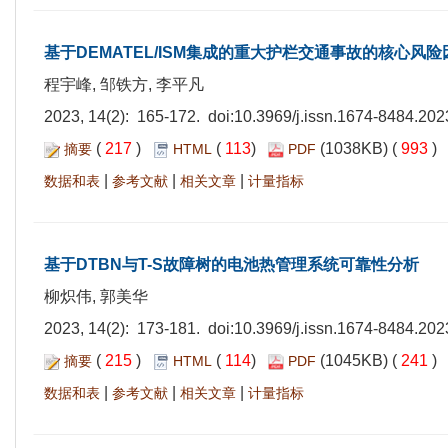
基于DEMATEL/ISM集成的重大护栏交通事故的核心风险
程宇峰, 邹铁方, 李平凡
2023, 14(2): 165-172. doi:
10.3969/j.issn.1674-8484.202
(
217
)
(
113
)
(1038KB) (
993
)
摘要
HTML
PDF
|
|
|
数据和表
参考文献
相关文章
计量指标
基于DTBN与T-S故障树的电池热管理系统可靠性分析
柳炽伟, 郭美华
2023, 14(2): 173-181. doi:
10.3969/j.issn.1674-8484.202
(
215
)
(
114
)
(1045KB) (
241
)
摘要
HTML
PDF
|
|
|
数据和表
参考文献
相关文章
计量指标