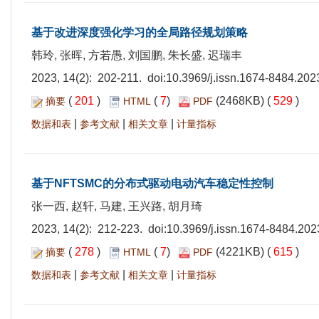
基于改进深度强化学习的全局路径规划策略
韩玲, 张晖, 方若愚, 刘国鹏, 朱长盛, 迟瑞丰
2023, 14(2): 202-211. doi:
10.3969/j.issn.1674-8484.202
(
201
)
(
7
)
(2468KB) (
529
)
摘要
HTML
PDF
|
|
|
数据和表
参考文献
相关文章
计量指标
基于NFTSMC的分布式驱动电动汽车稳定性控制
张一西, 赵轩, 马建, 王兴路, 胡月琦
2023, 14(2): 212-223. doi:
10.3969/j.issn.1674-8484.202
(
278
)
(
7
)
(4221KB) (
615
)
摘要
HTML
PDF
|
|
|
数据和表
参考文献
相关文章
计量指标