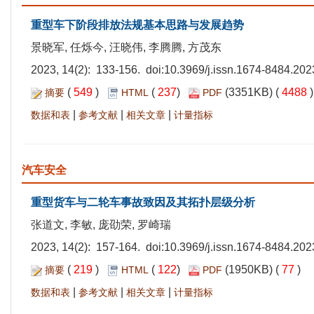
重型车下阶段排放法规基本思路与发展趋势
景晓军, 任烁今, 汪晓伟, 李腾腾, 方茂东
2023, 14(2): 133-156. doi:
10.3969/j.issn.1674-8484.202
(
549
)
(
237
)
(3351KB) (
4488
摘要
HTML
PDF
|
|
|
数据和表
参考文献
相关文章
计量指标
汽车安全
重型货车与二轮车事故致因及其拓扑层级分析
张道文, 李敏, 庞劭荣, 罗崎瑞
2023, 14(2): 157-164. doi:
10.3969/j.issn.1674-8484.202
(
219
)
(
122
)
(1950KB) (
77
)
摘要
HTML
PDF
|
|
|
数据和表
参考文献
相关文章
计量指标