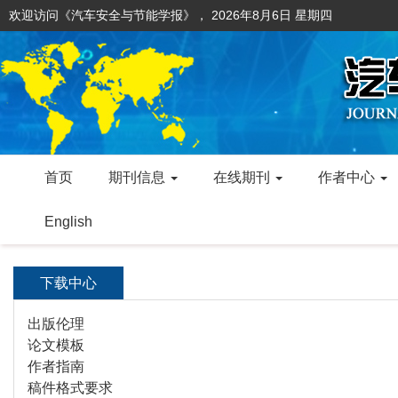
欢迎访问《汽车安全与节能学报》，
2026年8月6日 星期四
首页
期刊信息
在线期刊
作者中心
English
下载中心
出版伦理
论文模板
作者指南
稿件格式要求