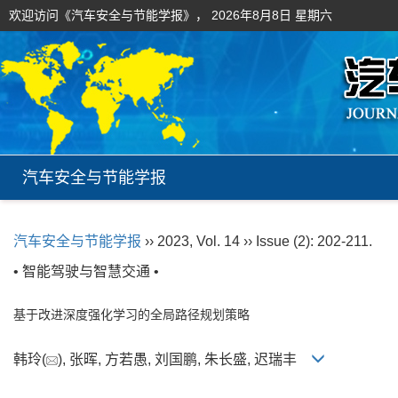
欢迎访问《汽车安全与节能学报》，
2026年8月8日 星期六
汽车安全与节能学报
汽车安全与节能学报
›› 2023, Vol. 14 ›› Issue (2): 202-211.
• 智能驾驶与智慧交通 •
基于改进深度强化学习的全局路径规划策略
韩玲(
), 张晖, 方若愚, 刘国鹏, 朱长盛, 迟瑞丰