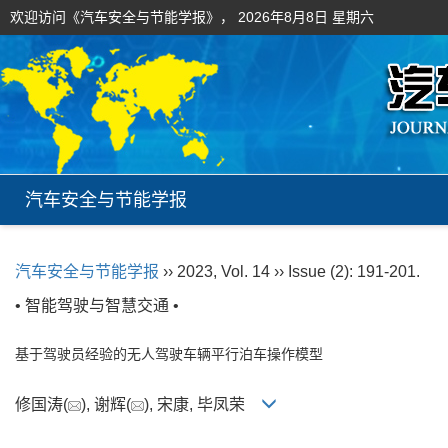
欢迎访问《汽车安全与节能学报》，
2026年8月8日 星期六
汽车安全与节能学报
汽车安全与节能学报
›› 2023, Vol. 14 ›› Issue (2): 191-201.
• 智能驾驶与智慧交通 •
基于驾驶员经验的无人驾驶车辆平行泊车操作模型
修国涛(
), 谢辉(
), 宋康, 毕凤荣