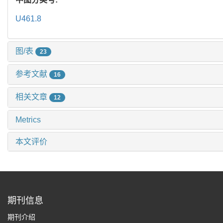
U461.8
图/表
23
参考文献
16
相关文章
12
Metrics
本文评价
期刊信息
期刊介绍