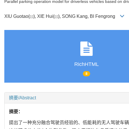
Parallel parking operation model for driverless vehicles based on dr
XIU Guotao(
), XIE Hui(
), SONG Kang, BI Fengrong
RichHTML
8
摘要/Abstract
摘要：
提出了一种充分融合驾驶员经验的、低能耗的无人驾驶车辆