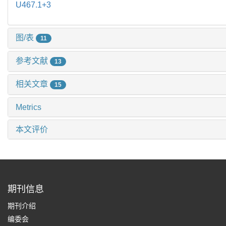
U467.1+3
图/表
11
参考文献
13
相关文章
15
Metrics
本文评价
期刊信息
期刊介绍
编委会