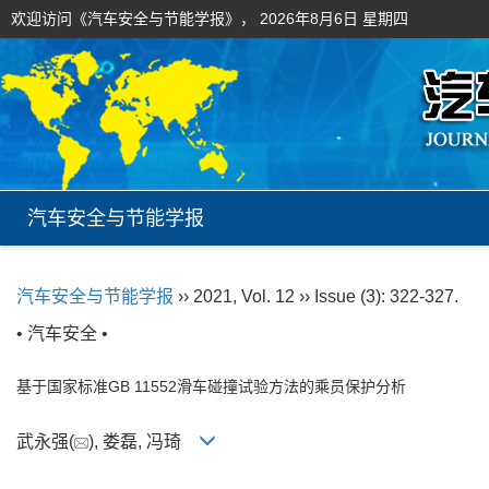
欢迎访问《汽车安全与节能学报》，
2026年8月6日 星期四
汽车安全与节能学报
汽车安全与节能学报
›› 2021, Vol. 12 ›› Issue (3): 322-327.
• 汽车安全 •
基于国家标准GB 11552滑车碰撞试验方法的乘员保护分析
武永强(
), 娄磊, 冯琦