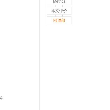
Metrics
本文评价
回顶部
2%