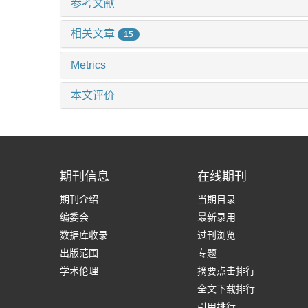
参考文献
相关文章
15
Metrics
本文评价
期刊信息
在线期刊
期刊介绍
当期目录
编委会
最新录用
数据库收录
过刊浏览
出版范围
专题
学术伦理
摘要点击排行
全文下载排行
引用排行