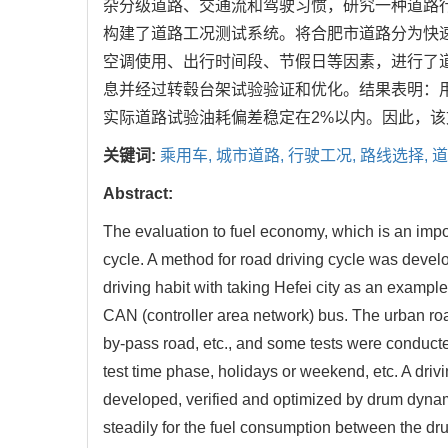
杂分级道路、交通流和驾驶习惯，研究一种道路
构建了道路工况测试系统。将合肥市道路分为快速
空调使用、出行时间段、节假日等因素，进行了
息并经过转毂台架试验验证和优化。结果表明：
实际道路试验油耗偏差稳定在2%以内。因此，
关键词:
乘用车,
城市道路,
行驶工况,
路线选择,
道
Abstract:
The evaluation to fuel economy, which is an imp
cycle. A method for road driving cycle was develo
driving habit with taking Hefei city as an exampl
CAN (controller area network) bus. The urban roa
by-pass road, etc., and some tests were conducted
test time phase, holidays or weekend, etc. A driv
developed, verified and optimized by drum dynamo
steadily for the fuel consumption between the d