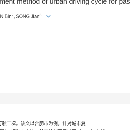
ent method of urban driving cycle for pas
2
3
N Bin
, SONG Jian
行驶工况。该文以合肥市为例，针对城市复