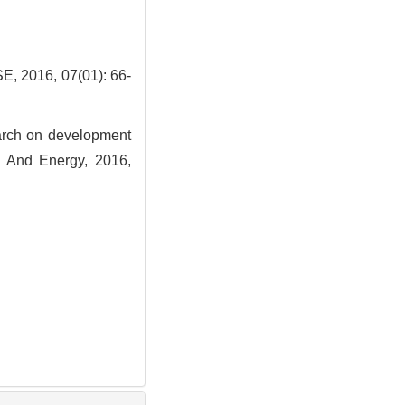
, 07(01): 66-
rch on development
ty And Energy, 2016,