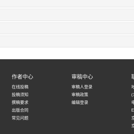
作者中心
审稿中心
在线投稿
审稿人登录
投稿须知
审稿政策
(
撰稿要求
编辑登录
电
出版合同
E
常见问题
京