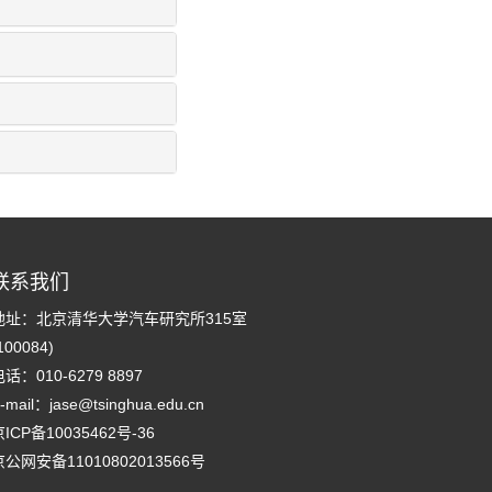
联系我们
地址：北京清华大学汽车研究所315室
100084)
话：010-6279 8897
-mail：
jase@tsinghua.edu.cn
ICP备10035462号-36
京公网安备11010802013566号