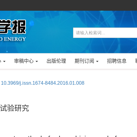
心
审稿中心
出版伦理
期刊订阅
招聘信息
:
10.3969/j.issn.1674-8484.2016.01.008
试验研究