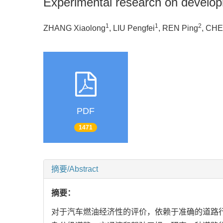
Experimental research on developm
1
1
2
ZHANG Xiaolong
, LIU Pengfei
, REN Ping
, CHE
PDF
1471
摘要/Abstract
摘要：
对于汽车燃油经济性的评价，依赖于准确的道路