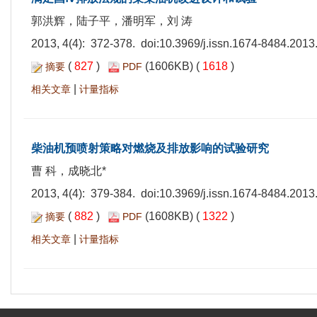
郭洪辉，陆子平，潘明军，刘 涛
2013, 4(4): 372-378. doi:
10.3969/j.issn.1674-8484.2013
(
827
)
(1606KB) (
1618
)
摘要
PDF
|
相关文章
计量指标
柴油机预喷射策略对燃烧及排放影响的试验研究
曹 科，成晓北*
2013, 4(4): 379-384. doi:
10.3969/j.issn.1674-8484.2013
(
882
)
(1608KB) (
1322
)
摘要
PDF
|
相关文章
计量指标