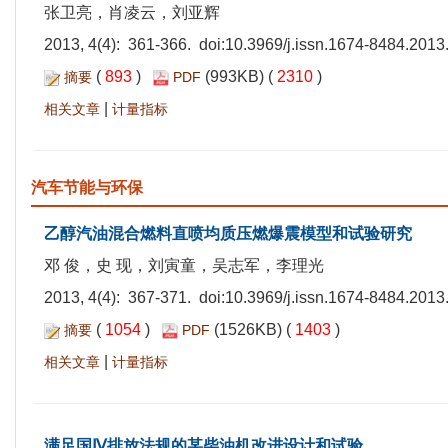
张卫亮，肖凌云，刘亚辉
2013, 4(4): 361-366. doi:
10.3969/j.issn.1674-8484.2013
(
893
)
(993KB) (
2310
)
摘要
PDF
|
相关文章
计量指标
汽车节能与环保
乙醇汽油混合燃料直喷均质压燃爆震模型和试验研究
邓 俊，史 现，刘寅童，吴志军，李理光
2013, 4(4): 367-371. doi:
10.3969/j.issn.1674-8484.2013
(
1054
)
(1526KB) (
1403
)
摘要
PDF
|
相关文章
计量指标
满足国Ⅳ排放法规的某柴油机改进设计和试验