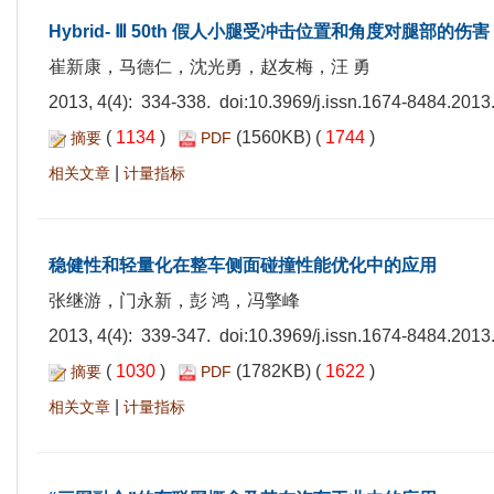
Hybrid- Ⅲ 50th 假人小腿受冲击位置和角度对腿部的伤害
崔新康，马德仁，沈光勇，赵友梅，汪 勇
2013, 4(4): 334-338. doi:
10.3969/j.issn.1674-8484.2013
(
1134
)
(1560KB) (
1744
)
摘要
PDF
|
相关文章
计量指标
稳健性和轻量化在整车侧面碰撞性能优化中的应用
张继游，门永新，彭 鸿，冯擎峰
2013, 4(4): 339-347. doi:
10.3969/j.issn.1674-8484.2013
(
1030
)
(1782KB) (
1622
)
摘要
PDF
|
相关文章
计量指标