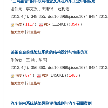
“三网融合”的车联网概念及其在汽车工业中的应用
谢伯元，李克强，王建强， 赵树连
2013, 4(4): 348-355. doi:
10.3969/j.issn.1674-8484.2013
(
1117
)
(1124KB) (
3547
)
摘要
PDF
|
相关文章
计量指标
某铝合金前保险杠系统的结构设计与性能仿真
朱传敏，王 灿，陈 珂
2013, 4(4): 356-360. doi:
10.3969/j.issn.1674-8484.2013
(
874
)
(1450KB) (
1483
)
摘要
PDF
|
相关文章
计量指标
汽车转向系统缺陷风险评估准则与汽车召回案例