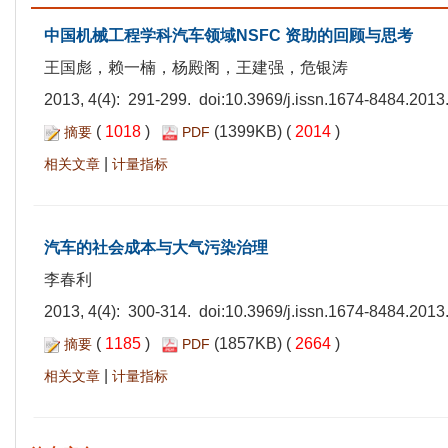
中国机械工程学科汽车领域NSFC 资助的回顾与思考
王国彪，赖一楠，杨殿阁，王建强，危银涛
2013, 4(4): 291-299. doi:
10.3969/j.issn.1674-8484.2013
(
1018
)
(1399KB) (
2014
)
摘要
PDF
|
相关文章
计量指标
汽车的社会成本与大气污染治理
李春利
2013, 4(4): 300-314. doi:
10.3969/j.issn.1674-8484.2013
(
1185
)
(1857KB) (
2664
)
摘要
PDF
|
相关文章
计量指标