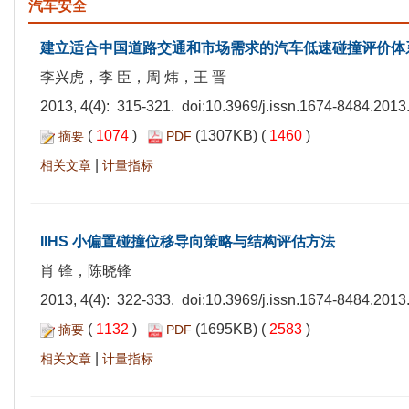
汽车安全
建立适合中国道路交通和市场需求的汽车低速碰撞评价体
李兴虎，李 臣，周 炜，王 晋
2013, 4(4): 315-321. doi:
10.3969/j.issn.1674-8484.2013
(
1074
)
(1307KB) (
1460
)
摘要
PDF
|
相关文章
计量指标
IIHS 小偏置碰撞位移导向策略与结构评估方法
肖 锋，陈晓锋
2013, 4(4): 322-333. doi:
10.3969/j.issn.1674-8484.2013
(
1132
)
(1695KB) (
2583
)
摘要
PDF
|
相关文章
计量指标