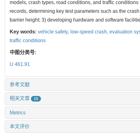
models, crash types, road conditions, and traffic condition
records, determining key test parameters such as the crash 
barrier height; 3) developing hardware and software faciliti
Key words:
vehicle safety,
low-speed crash,
evaluation s
traffic conditions
中图分类号:
U 461.91
参考文献
相关文章
15
Metrics
本文评价