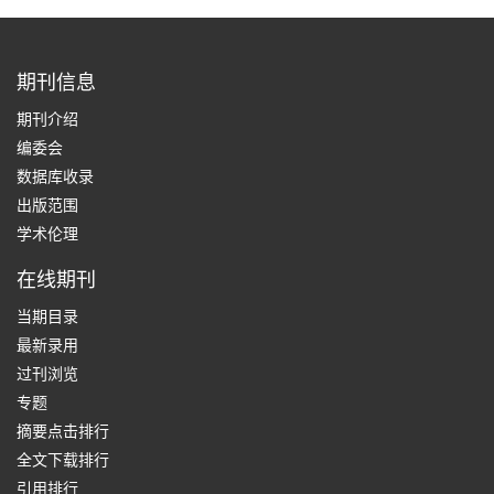
期刊信息
期刊介绍
编委会
数据库收录
出版范围
学术伦理
在线期刊
当期目录
最新录用
过刊浏览
专题
摘要点击排行
全文下载排行
引用排行