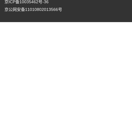
京ICP备10035462号-36
京公网安备11010802013566号