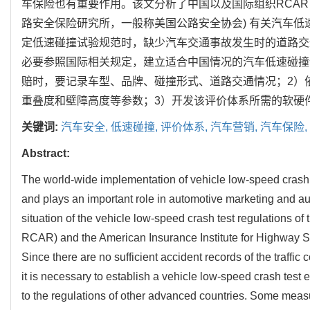
车保险也有重要作用。该文分析了中国以及国际组织RCAR（汽
路安全保险研究所，一般称美国公路安全协会) 有关汽车
定低速碰撞试验规范时，缺少汽车交通事故发生时的道路交
必要参照国际相关规定，建立适合中国情况的汽车低速碰撞
赔时，要记录车型、品牌、碰撞形式、道路交通情况；2）
重叠度和壁障高度等参数；3）开发该评价体系所需的软硬
关键词:
汽车安全,
低速碰撞,
评价体系,
汽车营销,
汽车保险,
Abstract:
The world-wide implementation of vehicle low-speed crash t
and plays an important role in automotive marketing and au
situation of the vehicle low-speed crash test regulations o
RCAR) and the American Insurance Institute for Highway Safe
Since there are no sufficient accident records of the traffic
it is necessary to establish a vehicle low-speed crash test 
to the regulations of other advanced countries. Some meas