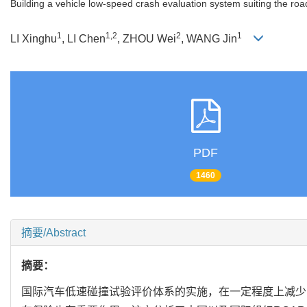
Building a vehicle low-speed crash evaluation system suiting the ro
1
1,2
2
1
LI Xinghu
, LI Chen
, ZHOU Wei
, WANG Jin
PDF
1460
摘要/Abstract
摘要：
国际汽车低速碰撞试验评价体系的实施，在一定程度上减少