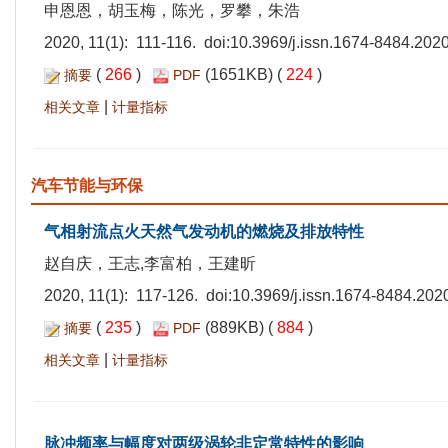
申恩恩，胡玉梅，陈光，罗攀，朱浩
2020, 11(1): 111-116. doi:
10.3969/j.issn.1674-8484.202
(
266
)
(1651KB) (
224
)
摘要
PDF
|
相关文章
计量指标
汽车节能与环保
气相射流点火天然气发动机的燃烧及排放特性
赵自庆，王志,李富柏，王建昕
2020, 11(1): 117-126. doi:
10.3969/j.issn.1674-8484.202
(
235
)
(889KB) (
884
)
摘要
PDF
|
相关文章
计量指标
脉冲频率与幅度对两级涡轮非定常特性的影响