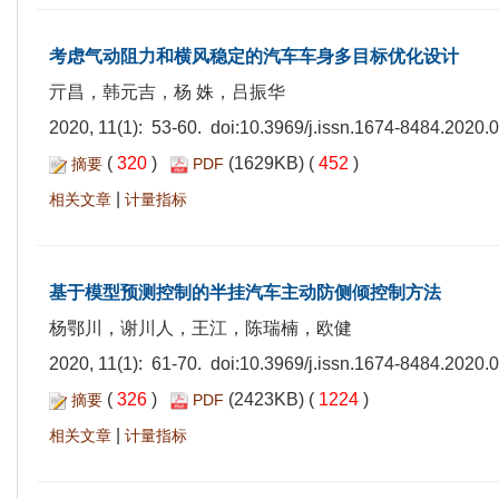
考虑气动阻力和横风稳定的汽车车身多目标优化设计
亓昌，韩元吉，杨 姝，吕振华
2020, 11(1): 53-60. doi:
10.3969/j.issn.1674-8484.2020.
(
320
)
(1629KB) (
452
)
摘要
PDF
|
相关文章
计量指标
基于模型预测控制的半挂汽车主动防侧倾控制方法
杨鄂川，谢川人，王江，陈瑞楠，欧健
2020, 11(1): 61-70. doi:
10.3969/j.issn.1674-8484.2020.
(
326
)
(2423KB) (
1224
)
摘要
PDF
|
相关文章
计量指标