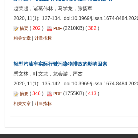
赵荣超，诸葛伟林，马学龙，张扬军
2020, 11(1): 127-134. doi:
10.3969/j.issn.1674-8484.202
(
202
)
(2210KB) (
382
)
摘要
PDF
|
相关文章
计量指标
轻型汽油车实际行驶污染物排放的影响因素
禹文林，叶文龙，龙会游，严杰
2020, 11(1): 135-142. doi:
10.3969/j.issn.1674-8484.202
(
346
)
(1755KB) (
413
)
摘要
PDF
|
相关文章
计量指标