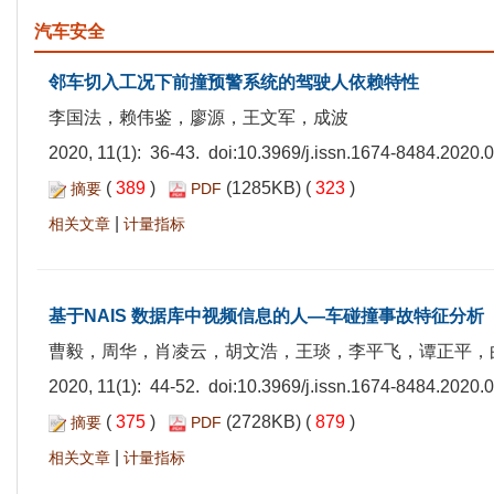
汽车安全
邻车切入工况下前撞预警系统的驾驶人依赖特性
李国法，赖伟鉴，廖源，王文军，成波
2020, 11(1): 36-43. doi:
10.3969/j.issn.1674-8484.2020.
(
389
)
(1285KB) (
323
)
摘要
PDF
|
相关文章
计量指标
基于NAIS 数据库中视频信息的人—车碰撞事故特征分析
曹毅，周华，肖凌云，胡文浩，王琰，李平飞，谭正平，
2020, 11(1): 44-52. doi:
10.3969/j.issn.1674-8484.2020.
(
375
)
(2728KB) (
879
)
摘要
PDF
|
相关文章
计量指标