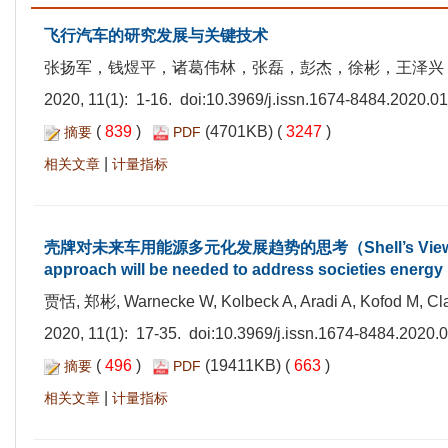
飞行汽车的研究发展与关键技术
张扬军，钱煜平，诸葛伟林，张磊，彭杰，徐彬，王泽兴
2020, 11(1): 1-16. doi:
10.3969/j.issn.1674-8484.2020.0
(
839
)
(4701KB) (
3247
)
摘要
PDF
|
相关文章
计量指标
壳牌对未来车用能源多元化发展趋势的思考（Shell’s View on Future
approach will be needed to address societies energ
贾恬, 郑彬, Warnecke W, Kolbeck A, Aradi A, Kofod M, Cla
2020, 11(1): 17-35. doi:
10.3969/j.issn.1674-8484.2020.
(
496
)
(19411KB) (
663
)
摘要
PDF
|
相关文章
计量指标