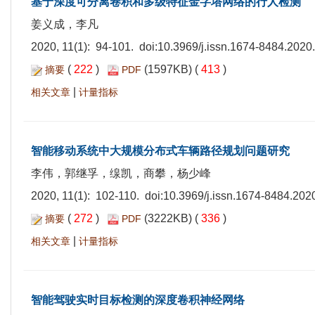
基于深度可分离卷积和多级特征金字塔网络的行人检测
姜义成，李凡
2020, 11(1): 94-101. doi:
10.3969/j.issn.1674-8484.2020
(
222
)
(1597KB) (
413
)
摘要
PDF
|
相关文章
计量指标
智能移动系统中大规模分布式车辆路径规划问题研究
李伟，郭继孚，缐凯，商攀，杨少峰
2020, 11(1): 102-110. doi:
10.3969/j.issn.1674-8484.202
(
272
)
(3222KB) (
336
)
摘要
PDF
|
相关文章
计量指标
智能驾驶实时目标检测的深度卷积神经网络