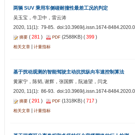
两辆 SUV 乘用车侧碰耐撞性最差工况的判定
吴玉宝，牛卫中，雷云涛
2020, 11(1): 79-85. doi:
10.3969/j.issn.1674-8484.2020.
(
281
)
(2588KB) (
399
)
摘要
PDF
|
相关文章
计量指标
基于扰动观测的智能驾驶主动抗扰纵向车速控制算法
黄家宁，陈韬, 谢辉，张国辉，阮迪望，闫龙
2020, 11(1): 86-93. doi:
10.3969/j.issn.1674-8484.2020.
(
291
)
(1318KB) (
717
)
摘要
PDF
|
相关文章
计量指标