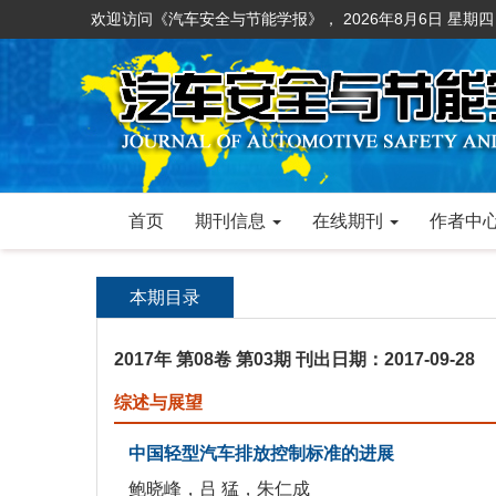
欢迎访问《汽车安全与节能学报》，
2026年8月6日 星期四
首页
期刊信息
在线期刊
作者中
本期目录
2017年 第08卷 第03期
刊出日期：2017-09-28
综述与展望
中国轻型汽车排放控制标准的进展
鲍晓峰，吕 猛，朱仁成