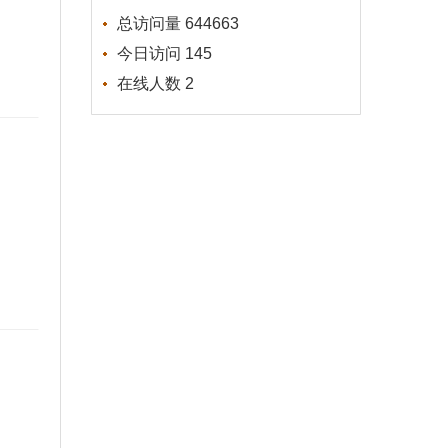
总访问量
644663
今日访问
145
在线人数
2