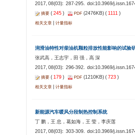
2017, 08(03): 287-295. doi:
10.3969/j.issn.16
(
245
)
(2476KB) (
1111
)
摘要
PDF
|
相关文章
计量指标
润滑油特性对柴油机颗粒排放性能影响的试验
张武高，王志宇，田 强，高 深
2017, 08(03): 296-392. doi:
10.3969/j.issn.16
(
179
)
(1210KB) (
723
)
摘要
PDF
|
相关文章
计量指标
新能源汽车暖风分段制热控制系统
丁 鹏，王 忠，葛如海，王 莹，李庆莲
2017, 08(03): 303-309. doi:
10.3969/j.issn.16