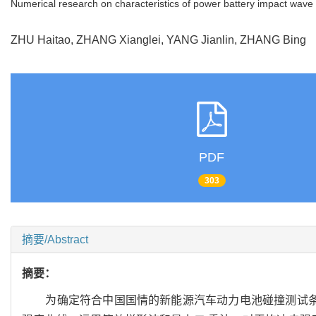
Numerical research on characteristics of power battery impact wave
ZHU Haitao, ZHANG Xianglei, YANG Jianlin, ZHANG Bin
PDF
303
摘要/Abstract
摘要：
为确定符合中国国情的新能源汽车动力电池碰撞测试条件