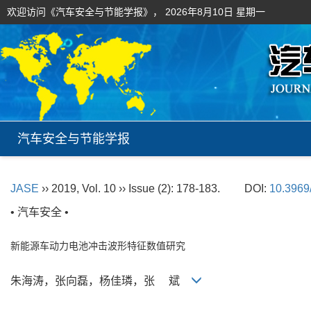
欢迎访问《汽车安全与节能学报》，
2026年8月10日 星期一
汽车安全与节能学报
JASE
›› 2019, Vol. 10 ›› Issue (2): 178-183.
DOI:
10.3969
• 汽车安全 •
新能源车动力电池冲击波形特征数值研究
朱海涛，张向磊，杨佳璘，张 斌