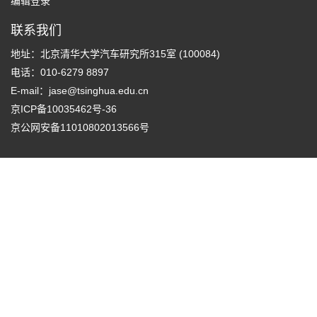
编辑登录
联系我们
地址：北京清华大学汽车研究所315室 (100084)
电话：010-6279 8897
E-mail：
jase@tsinghua.edu.cn
京ICP备10035462号-36
京公网安备11010802013566号