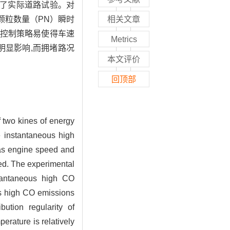
行了实际道路试验。对
颗粒数量（PN）瞬时
相关文章
点控制策略易使得车速
Metrics
明显影响,而拥堵路况
本文评价
回顶部
f two kines of energy
e instantaneous high
 as engine speed and
ed. The experimental
nstantaneous high CO
us high CO emissions
bution regularity of
rature is relatively