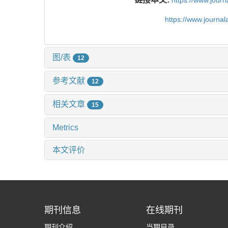
https://www.jour
https://www.journa
图/表
12
参考文献
12
相关文章
15
Metrics
本文评价
期刊信息
在线期刊
期刊介绍
当期目录