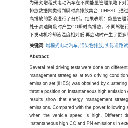
为研究增程式电动汽车在不同能量管理策略下对
排放数据聚类得到瞬时高排放集合（IHES）,
高排放的影响进行了分析。结果表明：能量管理策
处于高速阶段时产生CO瞬时高排放。不同驾驶行
下发动机冷却液温度相对低,再启动时产生了更多
关键词:
增程式电动汽车,
污染物排放,
实际道路试
Abstract:
Several real driving tests were done on different
management strategies at two driving conditio
emission set (IHES) was obtained by clustering
throttle position on instantaneous high emissio
results show that energy management strategie
emissions. Compared with the power following st
when the vehicle speed is high. Different dri
instantaneous high CO and PN emissions in exten