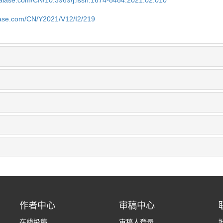
nalase.com/CN/10.3969/j.issn.1674-8484.2021.02.010
lase.com/CN/Y2021/V12/I2/219
作者中心
审稿中心
在线投稿
审稿人登录