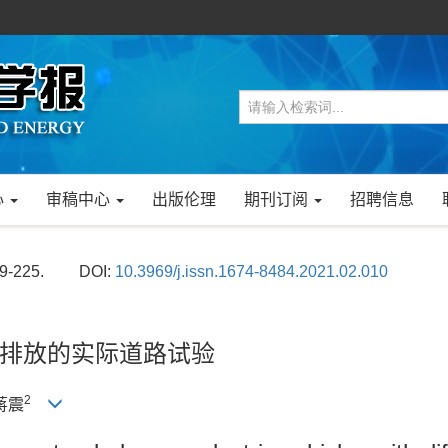
心
审稿中心
出版伦理
期刊订阅
招聘信息
19-225.
DOI:
10.3969/j.issn.1674-8484.2021.02.010
排放的实际道路试验
2
 蒋震