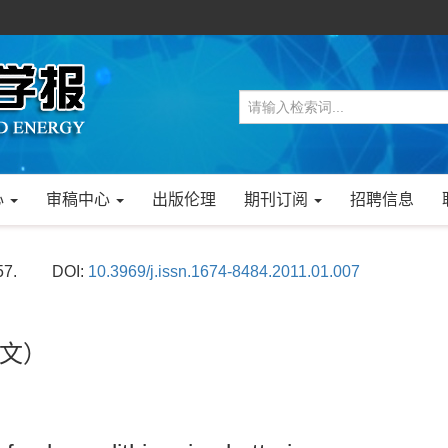
心
审稿中心
出版伦理
期刊订阅
招聘信息
57.
DOI:
10.3969/j.issn.1674-8484.2011.01.007
文）