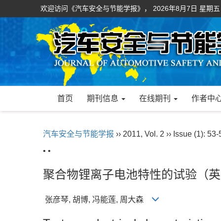
欢迎访问《汽车安全与节能学报》，
2026年8月7日 星期五
首页
期刊信息
在线期刊
作者中
汽车安全与节能学报
›› 2011, Vol. 2 ›› Issue (1): 53-
• •
聚合物锂离子电池特性的试验（英
张彦琴, 胡博, 冯能莲, 周大森