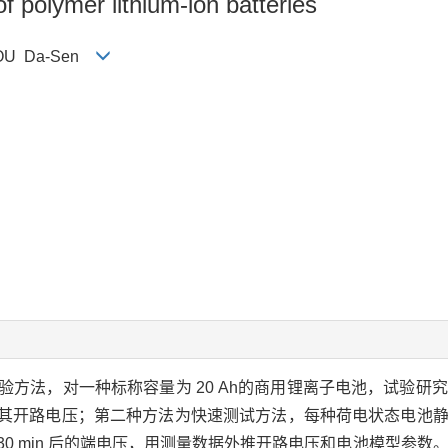
of polymer lithium-ion batteries
ZHOU Da-Sen
方法，对一种标称容量为 20 Ah的商用锂离子电池，试验研
量其开路电压；第二种方法为快速测试方法，每种荷电状态电池静置 
0 min 后的端电压，用测量数据外推开路电压和电池模型参数