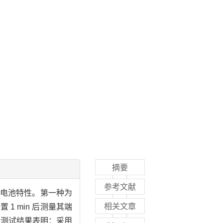
摘要
参考文献
究电池特性。第一种为
相关文章
1 min 后测量其端
。测试结果表明：采用