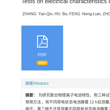
Tests on electrical characteristics 
ZHANG Yan-Qin, HU Bo, FENG Neng-Lian, 
PDF
1514
摘要/Abstract
摘要：
为研究聚合物锂离子电池特性，用三种试验
常规方法，将不同荷电状态电池静置 12 h后测
电压；第三种方法是测量不同荷电状态电池静置 3