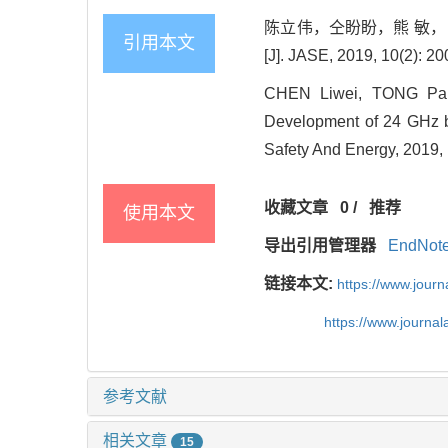
陈立伟，仝盼盼，熊 敏，白
引用本文
[J]. JASE, 2019, 10(2): 20
CHEN Liwei, TONG Pan
Development of 24 GHz bl
Safety And Energy, 2019, 
收藏文章
0
/
推荐
使用本文
导出引用管理器
EndNot
链接本文:
https://www.jour
https://www.journa
参考文献
相关文章
15