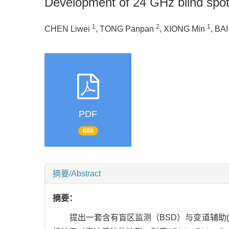
Development of 24 GHz blind spot
1
2
1
CHEN Liwei
, TONG Panpan
, XIONG Min
, BAI
PDF
688
摘要/Abstract
摘要：
提出一套含有盲区监测（BSD）与变道辅助(LC