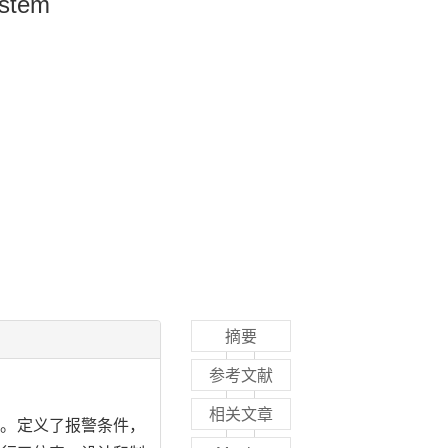
ystem
摘要
参考文献
相关文章
况。定义了报警条件，