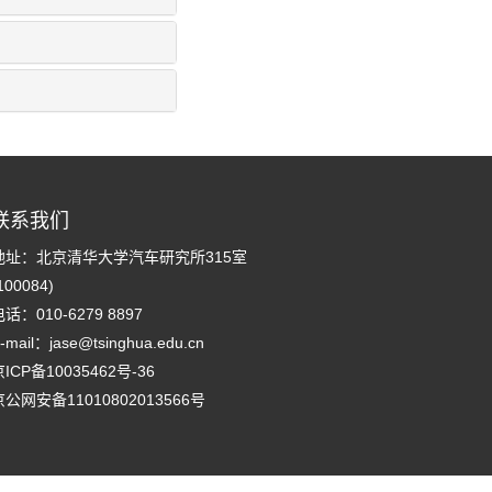
联系我们
地址：北京清华大学汽车研究所315室
100084)
话：010-6279 8897
-mail：
jase@tsinghua.edu.cn
ICP备10035462号-36
京公网安备11010802013566号