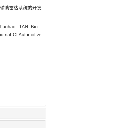
变道辅助雷达系统的开发
ianhao, TAN Bin .
ournal Of Automotive