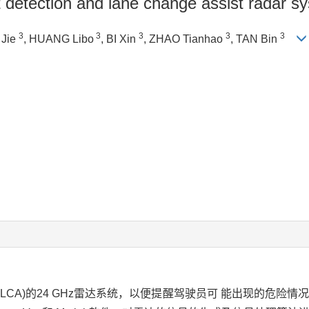
 detection and lane change assist radar s
3
3
3
3
3
 Jie
, HUANG Libo
, BI Xin
, ZHAO Tianhao
, TAN Bin
A)的24 GHz雷达系统，以便提醒驾驶员可 能出现的危险情