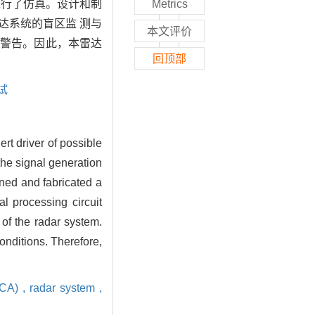
法进行了仿真。设计和制
Metrics
达系统的盲区监 测与
本文评价
行警告。因此，本雷达
回顶部
试
t driver of possible
the signal generation
ned and fabricated a
l processing circuit
of the radar system.
nditions. Therefore,
LCA) ,
radar system ,