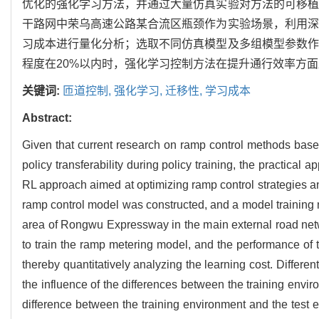
优化的强化学习方法，并通过大量仿真实验对方法的可移植
干路网中荣乌高速公路某合流区瓶颈作为实验场景，利用深
习成本进行量化分析；选取不同仿真模型及多组模型参数作
程度在20%以内时，强化学习控制方法在提升通行效率方
关键词:
匝道控制,
强化学习,
迁移性,
学习成本
Abstract:
Given that current research on ramp control methods base
policy transferability during policy training, the practical
RL approach aimed at optimizing ramp control strategies an
ramp control model was constructed, and a model training
area of Rongwu Expressway in the main external road netw
to train the ramp metering model, and the performance of 
thereby quantitatively analyzing the learning cost. Differ
the influence of the differences between the training envi
difference between the training environment and the test e