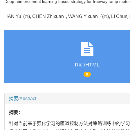
Deep reinforcement learning-based strategy for freeway ramp meter
1
1
1
,
*
HAN Yu
(
), CHEN Zhixuan
, WANG Yixuan
(
), LI Chunj
RichHTML
8
摘要/Abstract
摘要：
针对当前基于强化学习的匝道控制方法对策略训练中的学习