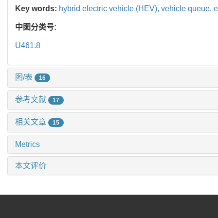
Key words:
hybrid electric vehicle (HEV),
vehicle queue,
e
中图分类号:
U461.8
图/表
16
参考文献
17
相关文章
15
Metrics
本文评价