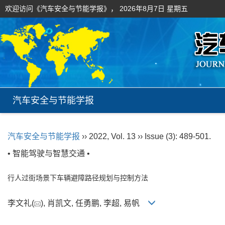
欢迎访问《汽车安全与节能学报》，
2026年8月7日 星期五
汽车安全与节能学报
汽车安全与节能学报
›› 2022, Vol. 13 ›› Issue (3): 489-501.
• 智能驾驶与智慧交通 •
行人过街场景下车辆避障路径规划与控制方法
李文礼(
), 肖凯文, 任勇鹏, 李超, 易帆