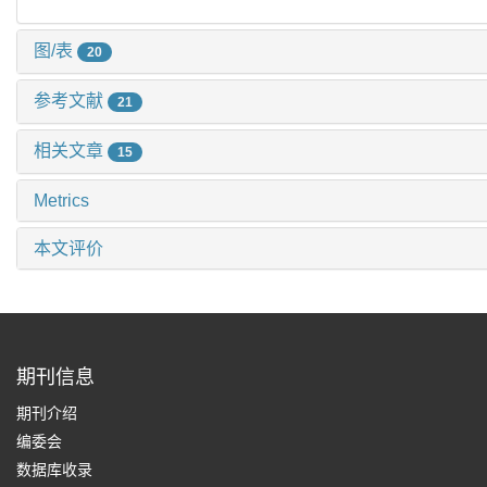
图/表
20
参考文献
21
相关文章
15
Metrics
本文评价
期刊信息
期刊介绍
编委会
数据库收录