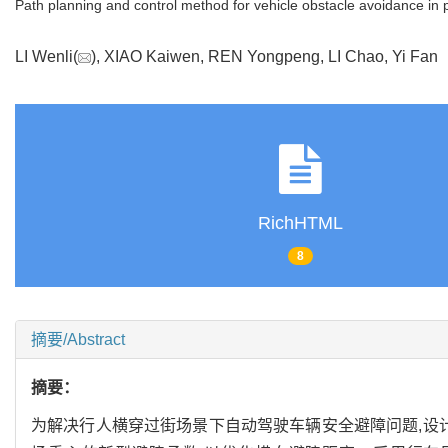
Path planning and control method for vehicle obstacle avoidance in 
LI Wenli(
), XIAO Kaiwen, REN Yongpeng, LI Chao, Yi Fa
RichHTML
8
摘要/Abstract
摘要：
为解决行人横穿过街场景下自动驾驶车辆安全避障问题,设