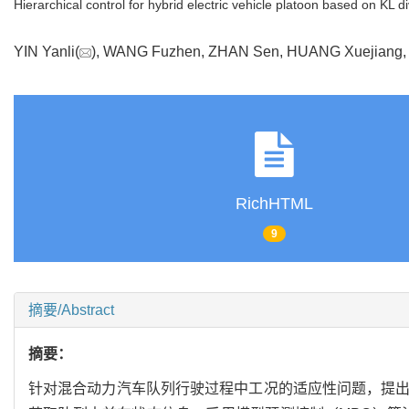
Hierarchical control for hybrid electric vehicle platoon based on KL 
YIN Yanli(
), WANG Fuzhen, ZHAN Sen, HUANG Xuejian
RichHTML
9
摘要/Abstract
摘要：
针对混合动力汽车队列行驶过程中工况的适应性问题，提出了一种