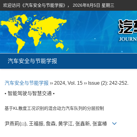
欢迎访问《汽车安全与节能学报》，
2026年8月5日 星期三
汽车安全与节能学报
汽车安全与节能学报
›› 2024, Vol. 15 ›› Issue (2): 242-252.
• 智能驾驶与智慧交通 •
基于KL散度工况识别的混合动力汽车队列的分层控制
尹燕莉(
), 王福振, 詹森, 黄学江, 张鑫新, 张富椿