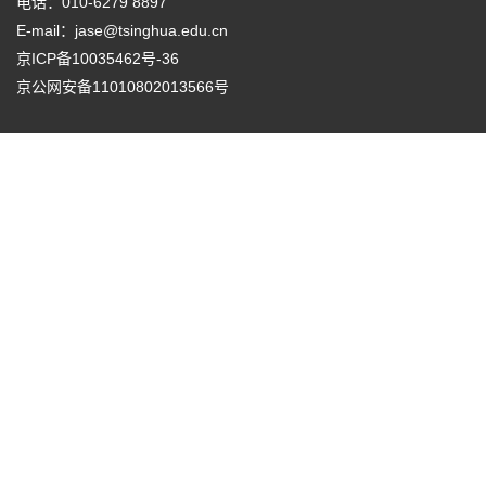
电话：010-6279 8897
E-mail：
jase@tsinghua.edu.cn
京ICP备10035462号-36
京公网安备11010802013566号