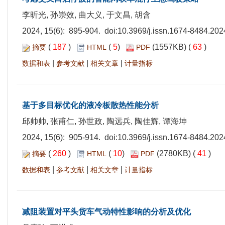
李昕光, 孙崇效, 曲大义, 于文昌, 胡含
2024, 15(6): 895-904. doi:
10.3969/j.issn.1674-8484.202
(
187
)
(
5
)
(1557KB) (
63
)
摘要
HTML
PDF
|
|
|
数据和表
参考文献
相关文章
计量指标
基于多目标优化的液冷板散热性能分析
邱帅帅, 张甫仁, 孙世政, 陶远兵, 陶佳辉, 谭海坤
2024, 15(6): 905-914. doi:
10.3969/j.issn.1674-8484.202
(
260
)
(
10
)
(2780KB) (
41
)
摘要
HTML
PDF
|
|
|
数据和表
参考文献
相关文章
计量指标
减阻装置对平头货车气动特性影响的分析及优化