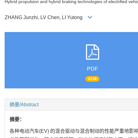
Hybrid propulsion and hybrid braking technologies of electrified vehi
ZHANG Junzhi, LV Chen, LI Yutong
PDF
4156
摘要/Abstract
摘要：
各种电动汽车(EV) 的混合驱动与混合制动的性能严重地