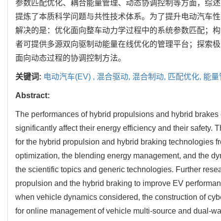
参数匹配优化、耦合能量管理、动态协调控制等方面，综述
提炼了本质科学问题与共性技术体系。为了提升电动汽车性
解决的是：优化面向整车动力学过程中的系统参数匹配；构
者可提供多源双向驱制动能量在线优化的管理平台；探索极
面向动态过程的协调控制方法。
关键词:
电动汽车(EV) ,
混合驱动,
混合制动,
匹配优化,
能量
Abstract:
The performances of hybrid propulsions and hybrid brakes o
significantly affect their energy efficiency and their safe
for the hybrid propulsion and hybrid braking technologies 
optimization, the blending energy management, and the dy
the scientific topics and generic technologies. Further resea
propulsion and the hybrid braking to improve EV performan
when vehicle dynamics considered, the construction of cyb
for online management of vehicle multi-source and dual-way