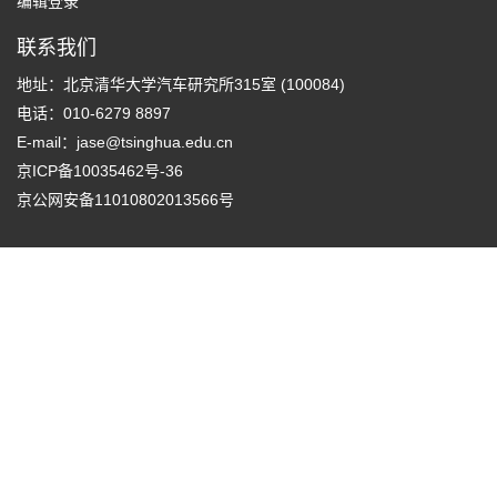
编辑登录
联系我们
地址：北京清华大学汽车研究所315室 (100084)
电话：010-6279 8897
E-mail：
jase@tsinghua.edu.cn
京ICP备10035462号-36
京公网安备11010802013566号