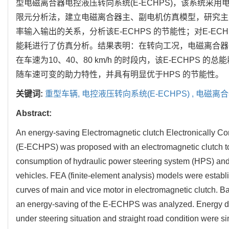
型电磁离合器电控液压转向系统(E-ECHPS)，该系统采
限元分析法，建立电磁离合器主、副电机仿真模型，研究主
率输入输出的关系，分析该E-ECHPS 的节能性；对E-E
能耗进行了仿真分析。结果表明：在转向工况，电磁离合器
在车速为10、40、80 km/h 的时段内，该E-ECHPS 的总
随车速可变的助力特性，并具有明显优于HPS 的节能性。
关键词:
重型车辆,
电控液压转向系统(E-ECHPS) ,
电磁离合
Abstract:
An energy-saving Electromagnetic clutch Electronically C
(E-ECHPS) was proposed with an electromagnetic clutch to 
consumption of hydraulic power steering system (HPS) and 
vehicles. FEA (finite-element analysis) models were establi
curves of main and vice motor in electromagnetic clutch. 
an energy-saving of the E-ECHPS was analyzed. Energy dis
under steering situation and straight road condition were s