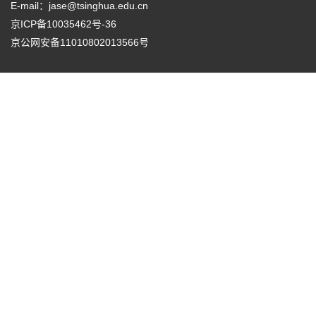
E-mail：
jase@tsinghua.edu.cn
京ICP备10035462号-36
京公网安备11010802013566号