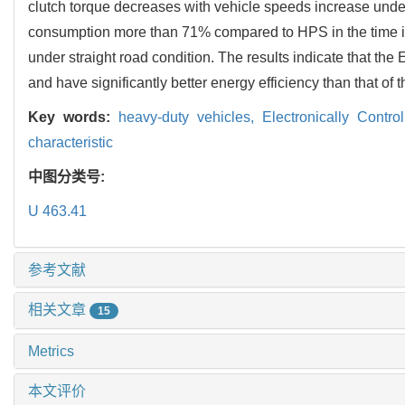
clutch torque decreases with vehicle speeds increase und
consumption more than 71% compared to HPS in the time int
under straight road condition. The results indicate that the
and have significantly better energy efficiency than that of
Key words:
heavy-duty vehicles,
Electronically Cont
characteristic
中图分类号:
U 463.41
参考文献
相关文章
15
Metrics
本文评价