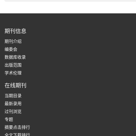
期刊信息
期刊介绍
编委会
数据库收录
出版范围
学术伦理
在线期刊
当期目录
最新录用
过刊浏览
专题
摘要点击排行
全文下载排行