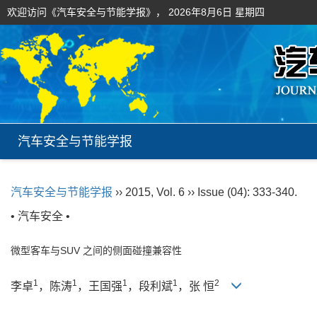
欢迎访问《汽车安全与节能学报》，
2026年8月6日 星期四
汽车安全与节能学报
汽车安全与节能学报
›› 2015, Vol. 6 ›› Issue (04): 333-340.
• 汽车安全 •
微型客车与SUV 之间的侧面碰撞兼容性
1
1
1
1
2
李卓
，陈涛
，王国强
，段利斌
，张 恒