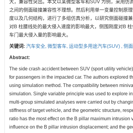
大，兼容性突出。本文以某微型客车和SUV 为例，采用仿
之间的侧面碰撞兼容性不理想。然后利用单一变量控制原理
度以及几何结构，进行了多组仿真分析，以研究侧面碰撞兼
对B 柱腰线处的最大侵入速度的影响最大，侧围刚度对B 
车门最大侵入量的影响最大。
关键词:
汽车安全,
微型客车,
运动型多用途汽车(SUV) ,
侧面
Abstract:
The side crash accident between SUV (sport utility vehicle)
for passengers in the impacted car. The authors explored 
using simulation method. The compatibility between miniva
simulation. Single variable principle was used to explore in
multi-group simulated analyses were carried out by changin
stiffness of target vehicle, and the geometric structure, res
ratio has the most effect on the B pillar maximum intrusion ve
influence on the B pillar intrusion displacement; and the ge