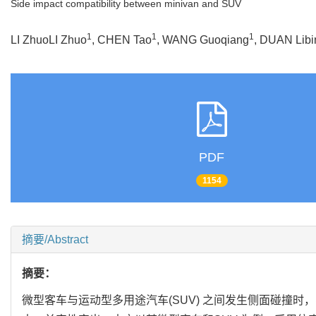
Side impact compatibility between minivan and SUV
1
1
1
LI ZhuoLI Zhuo
, CHEN Tao
, WANG Guoqiang
, DUAN Libi
PDF
1154
摘要/Abstract
摘要：
微型客车与运动型多用途汽车(SUV) 之间发生侧面碰撞时