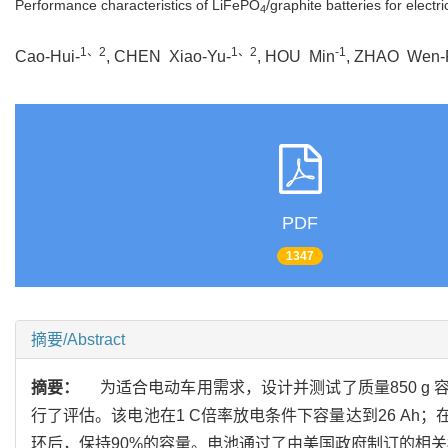
Performance characteristics of LiFePO
/graphite batteries for electri
4
1、2
1、2
-1
Cao-Hui-
, CHEN Xiao-Yu-
, HOU Min
, ZHAO Wen-
PDF
1347
摘要/Abstract
摘要：
为适合电动车用需求，设计并测试了质量850 g 
行了评估。该电池在1 C倍率放电条件下容量达到26 Ah；在6
环后，保持90%的容量。电池通过了由美国政府制订的相关