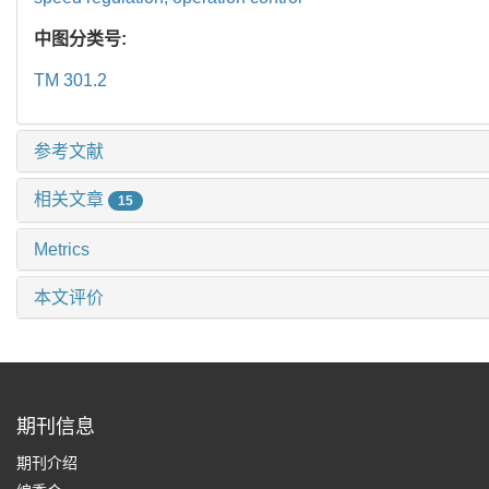
中图分类号:
TM 301.2
参考文献
相关文章
15
Metrics
本文评价
期刊信息
期刊介绍