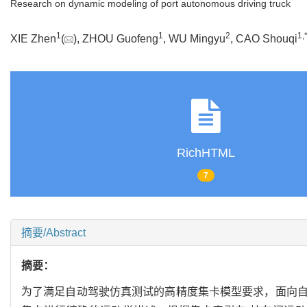
Research on dynamic modeling of port autonomous driving truck
1
1
2
1
,
XIE Zhen
(
), ZHOU Guofeng
, WU Mingyu
, CAO Shouqi
RichHTML
7
摘要/Abstract
摘要：
为了满足自动驾驶仿真测试的高精度集卡模型要求，面向自