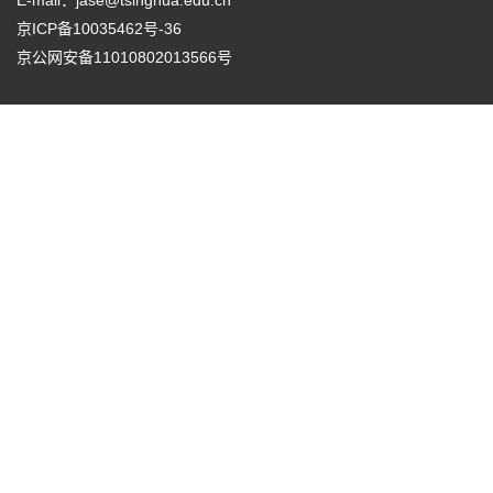
京ICP备10035462号-36
京公网安备11010802013566号