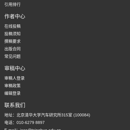
引用排行
作者中心
在线投稿
投稿须知
撰稿要求
出版合同
常见问题
审稿中心
审稿人登录
审稿政策
编辑登录
联系我们
地址：北京清华大学汽车研究所315室 (100084)
电话：010-6279 8897
E-mail：
jase@tsinghua.edu.cn