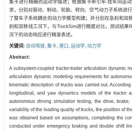
集卡进行精确的运动学描述；根据集卡牵引车-挂车间运
求，分别对驱动、制动、轮胎、转向、空气动力子系统进行
了整车子系统耦合的动力学模型构建；并分别在急刹和双移
刹和双移线工况下，与TruckSim进行精度对比，测试结果
况下的动态响应进行精准表述。
关键词:
自动驾驶,
集卡,
港口,
运动学,
动力学
Abstract:
A subsystem-coupled tractor-trailer articulation dynamic 
articulation dynamic modeling requirements for autonomous d
kinematic description of trucks was carried out. According 
longitudinal, and yaw dynamics models of the tractor a
autonomous driving simulation testing, the drive, brake
variability of the loading quality of trucks, the position of 
was obtained based on assumptions, completing the cons
conducted under emergency braking and double shift lin