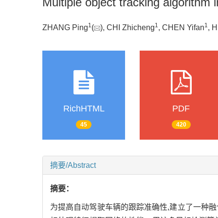
Multiple object tracking algorithm
1
1
1
ZHANG Ping
(
), CHI Zhicheng
, CHEN Yifan
, H
RichHTML
PDF
45
420
摘要/Abstract
摘要：
为提高自动驾驶车辆的跟踪准确性,建立了一种融