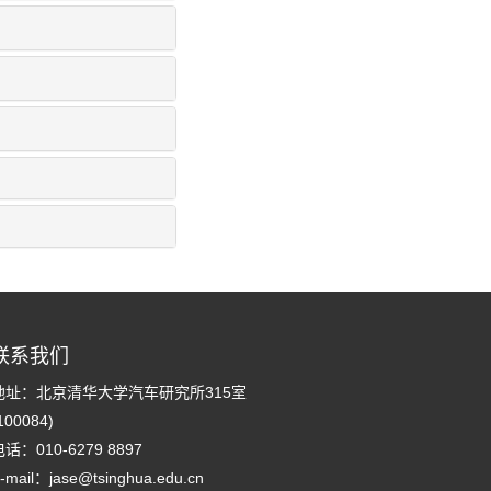
联系我们
地址：北京清华大学汽车研究所315室
100084)
话：010-6279 8897
-mail：
jase@tsinghua.edu.cn