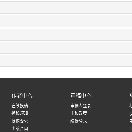
作者中心
审稿中心
在线投稿
审稿人登录
投稿须知
审稿政策
(
撰稿要求
编辑登录
电
出版合同
E