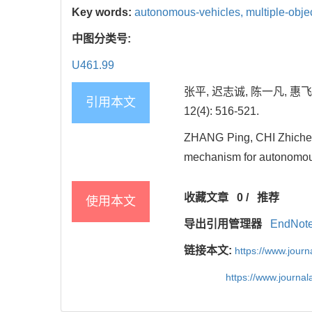
Key words:
autonomous-vehicles,
multiple-obje
中图分类号:
U461.99
张平, 迟志诚, 陈一凡, 
引用本文
12(4): 516-521.
ZHANG Ping, CHI Zhicheng,
mechanism for autonomous 
收藏文章
0
/
推荐
使用本文
导出引用管理器
EndNot
链接本文:
https://www.jour
https://www.journa