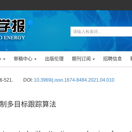
心
审稿中心
出版伦理
期刊订阅
招聘信息
16-521.
DOI:
10.3969/j.issn.1674-8484.2021.04.010
制多目标跟踪算法