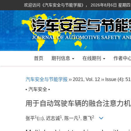
欢迎访问《汽车安全与节能学报》，
2026年8月6日 星期四
首页
期刊信息
在线期刊
作者中
汽车安全与节能学报
›› 2021, Vol. 12 ›› Issue (4): 5
• 汽车安全 •
用于自动驾驶车辆的融合注意力机
1
1
1
2
张平
(
), 迟志诚
, 陈一凡
, 惠飞