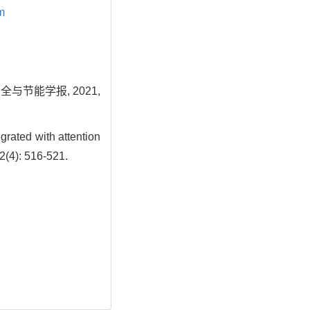
m
与节能学报, 2021,
rated with attention
2(4): 516-521.