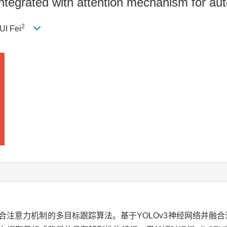
 integrated with attention mechanism for a
2
UI Fei
合注意力机制的多目标跟踪算法。基于YOLOv3神经网络并融合