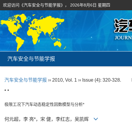
欢迎访问《汽车安全与节能学报》，
2026年8月6日 星期四
汽车安全与节能学报
汽车安全与节能学报
›› 2010, Vol. 1 ›› Issue (4): 320-328.
• •
极限工况下汽车动态稳定性因数模型与分析*
何元超，李 亮*，宋 健，李红志，吴凯辉