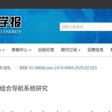
心
审稿中心
出版伦理
期刊订阅
招聘信息
15-325.
DOI:
10.3969/j.issn.1674-8484.2025.02.015
组合导航系统研究