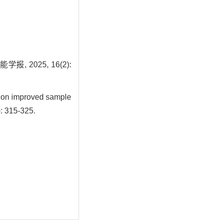
2025, 16(2):
 on improved sample
): 315-325.