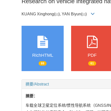
Research on vehicle integrated na
KUANG Xinghong(
), YAN Biyun(
)
RichHTML
PDF
88
61
摘要/Abstract
摘要：
车载全球卫星定位系统/惯性导航系统（GNSS/