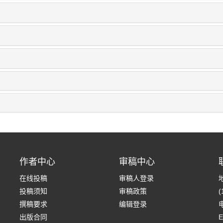
作者中心
审稿中心
在线投稿
审稿人登录
投稿须知
审稿政策
(
撰稿要求
编辑登录
电
出版合同
E