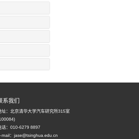
联系我们
地址：北京清华大学汽车研究所315室
100084)
话：010-6279 8897
-mail：
jase@tsinghua.edu.cn