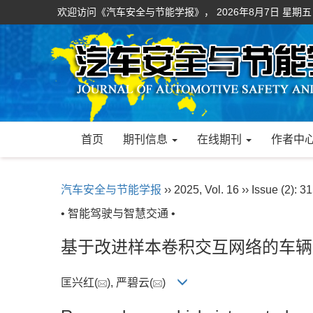
欢迎访问《汽车安全与节能学报》，
2026年8月7日 星期五
首页
期刊信息
在线期刊
作者中
汽车安全与节能学报
›› 2025, Vol. 16 ›› Issue (2): 3
• 智能驾驶与智慧交通 •
基于改进样本卷积交互网络的车辆
匡兴红(
), 严碧云(
)