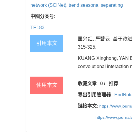
network (SCINet),
trend seasonal separating
中图分类号:
TP183
匡兴红, 严碧云. 基于改进
引用本文
315-325.
KUANG Xinghong, YAN Biy
convolutional interaction 
收藏文章
0
/
推荐
使用本文
导出引用管理器
EndNot
链接本文:
https://www.jour
https://www.journa