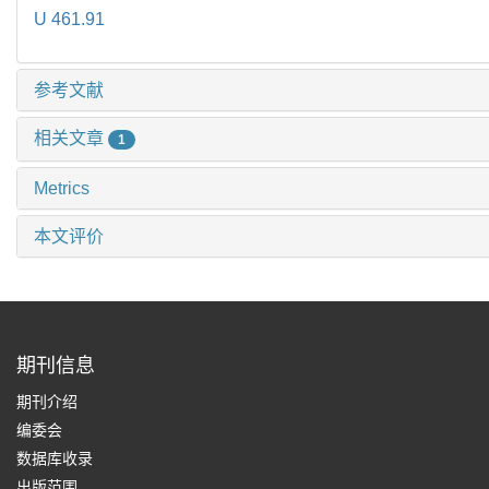
U 461.91
参考文献
相关文章
1
Metrics
本文评价
期刊信息
期刊介绍
编委会
数据库收录
出版范围