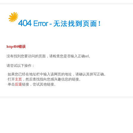
http404错误
没有找到您要访问的页面，请检查您是否输入正确url。
请尝试以下操作：
·如果您已经在地址栏中输入该网页的地址，请确认其拼写正确。
·打开
主页
，然后查找指向您感兴趣信息的链接。
·单击
后退
链接，尝试其他链接。