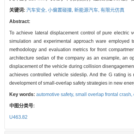
关键词:
汽车安全,
小偏置碰撞,
新能源汽车,
有限元仿真
Abstract:
To achieve lateral displacement control of pure electric 
simulation and experimental approach ware employed to id
methodology and evaluation metrics for front compartment
architecture sedan of the company as an example, an opt
displacement of the vehicle during collision disengagemen
achieves controlled vehicle sideslip. And the G rating is 
development of small-overlap safety strategies in new ene
Key words:
automotive safety,
small overlap frontal crash,
中图分类号:
U463.82