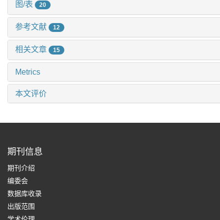
图/表
20
参考文献
12
相关文章
15
Metrics
本文评价
期刊信息
期刊介绍
编委会
数据库收录
出版范围
学术伦理