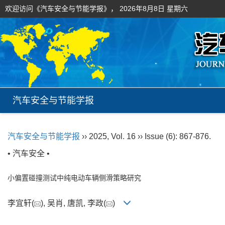
欢迎访问《汽车安全与节能学报》，
2026年8月8日 星期六
汽车安全与节能学报
汽车安全与节能学报
›› 2025, Vol. 16 ›› Issue (6): 867-876.
• 汽车安全 •
小偏置碰撞测试中纯电动车辆侧滑策略研究
李宜轩(
), 吴肖, 唐凯, 李政(
)