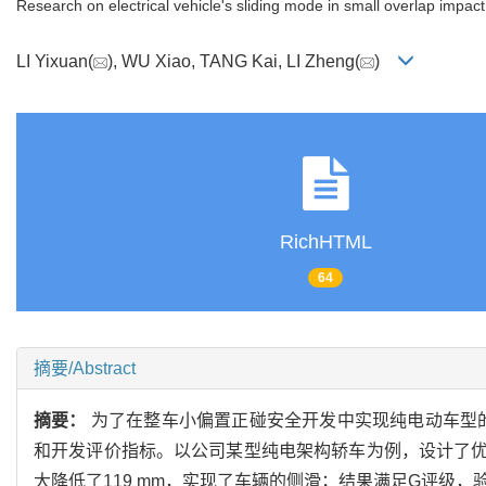
Research on electrical vehicle's sliding mode in small overlap impact
LI Yixuan(
), WU Xiao, TANG Kai, LI Zheng(
)
RichHTML
64
摘要/Abstract
摘要：
为了在整车小偏置正碰安全开发中实现纯电动车型
和开发评价指标。以公司某型纯电架构轿车为例，设计了优
大降低了119 mm，实现了车辆的侧滑；结果满足G评级