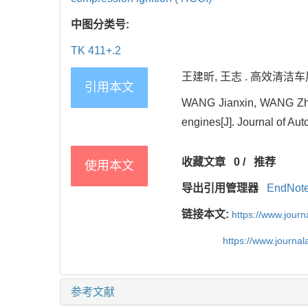
中图分类号:
TK 411+.2
王建昕, 王志 . 高效清洁车用
引用本文
WANG Jianxin, WANG Zhi. 
engines[J]. Journal of Au
收藏文章
0
/
推荐
使用本文
导出引用管理器
EndNot
链接本文:
https://www.jour
https://www.journa
参考文献