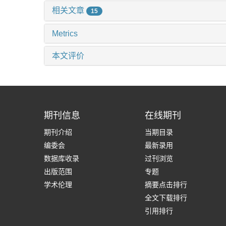
相关文章
15
Metrics
本文评价
期刊信息
在线期刊
期刊介绍
当期目录
编委会
最新录用
数据库收录
过刊浏览
出版范围
专题
学术伦理
摘要点击排行
全文下载排行
引用排行