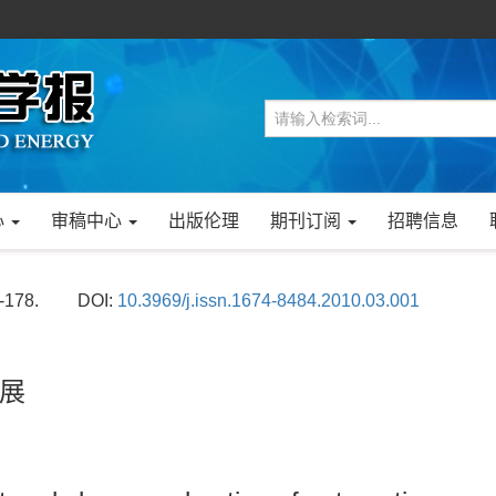
心
审稿中心
出版伦理
期刊订阅
招聘信息
7-178.
DOI:
10.3969/j.issn.1674-8484.2010.03.001
展