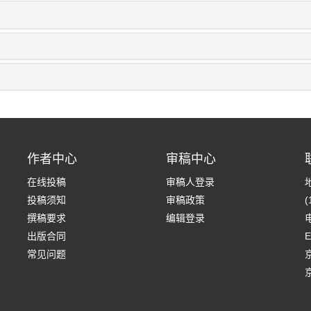
作者中心
审稿中心
在线投稿
审稿人登录
投稿须知
审稿政策
(
撰稿要求
编辑登录
电
出版合同
E
常见问题
京