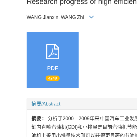
Research progress of high efficie
WANG Jianxin, WANG Zhi
PDF
4248
摘要/Abstract
摘要：
分析了2000—2009年来中国汽车工
缸内直喷汽油机(GDI)和小排量是目前汽油机
油机上采用小排量技术则可以获得更显著的节油效