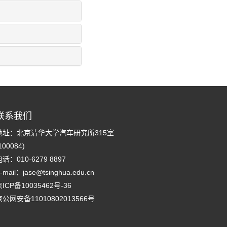
联系我们
地址：北京清华大学汽车研究所315室
100084)
话：010-6279 8897
-mail：
jase@tsinghua.edu.cn
ICP备10035462号-36
京公网安备11010802013566号